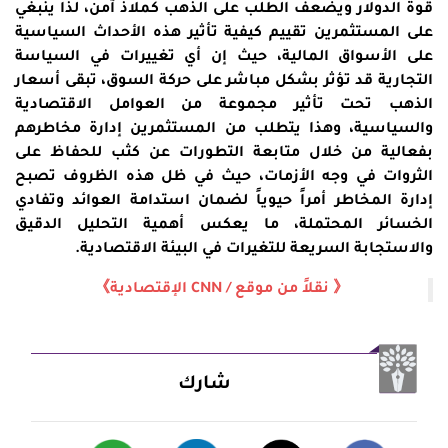
قوة الدولار ويضعف الطلب على الذهب كملاذ آمن، لذا ينبغي
على المستثمرين تقييم كيفية تأثير هذه الأحداث السياسية
على الأسواق المالية، حيث إن أي تغييرات في السياسة
التجارية قد تؤثر بشكل مباشر على حركة السوق، تبقى أسعار
الذهب تحت تأثير مجموعة من العوامل الاقتصادية
والسياسية، وهذا يتطلب من المستثمرين إدارة مخاطرهم
بفعالية من خلال متابعة التطورات عن كثب للحفاظ على
الثروات في وجه الأزمات، حيث في ظل هذه الظروف تصبح
إدارة المخاطر أمراً حيوياً لضمان استدامة العوائد وتفادي
الخسائر المحتملة، ما يعكس أهمية التحليل الدقيق
والاستجابة السريعة للتغيرات في البيئة الاقتصادية.
《 نقلاً من موقع / CNN الإقتصادية》
شارك