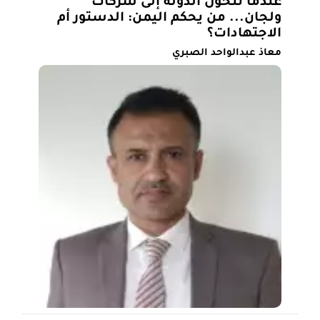
عندما تتحول الدولة إلى شركات
ولجان... من يحكم اليمن: الدستور أم
الاجتهادات؟
معاذ عبدالواحد الصبري