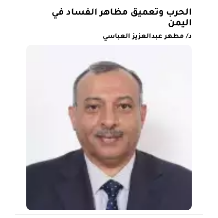
الحرب وتعميق مظاهر الفساد في
اليمن
د/ مطهر عبدالعزيز العباسي