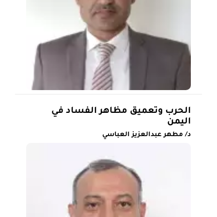
الحرب وتعميق مظاهر الفساد في
اليمن
د/ مطهر عبدالعزيز العباسي