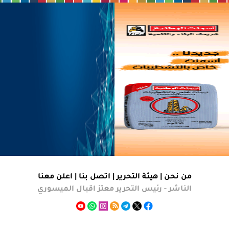
من نحن |
هيئة التحرير
|
اتصل بنا
|
اعلن معنا
الناشر - رئيس التحرير معتز اقبال الميسوري