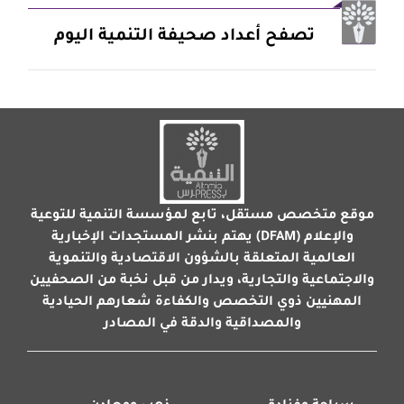
تصفح أعداد صحيفة التنمية اليوم
موقع متخصص مستقل، تابع لمؤسسة التنمية للتوعية
والإعلام (DFAM) يهتم بنشر المستجدات الإخبارية
العالمية المتعلقة بالشؤون الاقتصادية والتنموية
والاجتماعية والتجارية، ويدار من قبل نخبة من الصحفيين
المهنيين ذوي التخصص والكفاءة شعارهم الحيادية
والمصداقية والدقة في المصادر