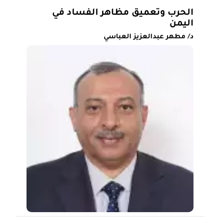
الحرب وتعميق مظاهر الفساد في
اليمن
د/ مطهر عبدالعزيز العباسي