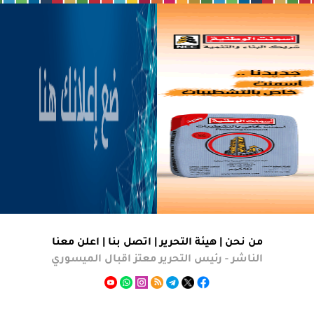
من نحن |
هيئة التحرير
|
اتصل بنا
|
اعلن معنا
الناشر - رئيس التحرير معتز اقبال الميسوري