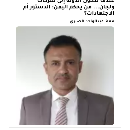
عندما تتحول الدولة إلى شركات
ولجان... من يحكم اليمن: الدستور أم
الاجتهادات؟
معاذ عبدالواحد الصبري