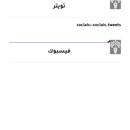
تويتر
socials::socials.tweets
فيسبوك