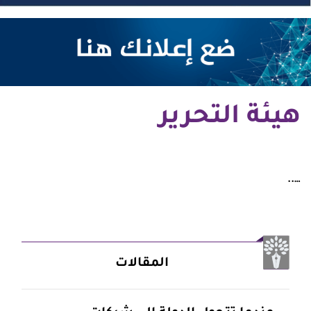
هيئة التحرير
…..
المقالات