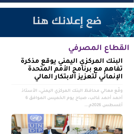
القطاع المصرفي
البنك المركزي اليمني يوقع مذكرة
تفاهم مع برنامج الأمم المتحدة
الإنمائي لتعزيز الابتكار المالي
وقّع معالي محافظ البنك المركزي اليمني، الأستاذ
أحمد أحمد غالب، صباح يوم الخميس الموافق 6
أغسطس 2026م...