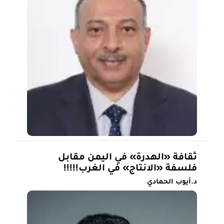
ثقافة «الهدرة» في اليمن مقابل
فلسفة «الانتاج» في الغرب!!!!!
د.أيوب الحمادي