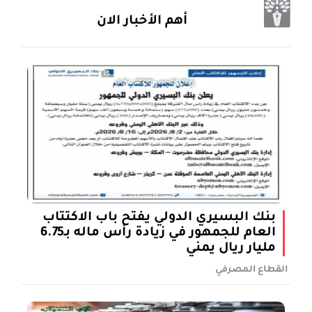
أهم الأخبار الان
بنك البسيري الدولي يفتح باب الاكتتاب
العام للجمهور في زيادة رأس ماله بـ6.75
مليار ريال يمني
القطاع المصرفي