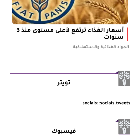
أسعار الغذاء ترتفع لأعلى مستوى منذ 3
سنوات
المواد الغذائية والاستهلاكية
تويتر
socials::socials.tweets
فيسبوك