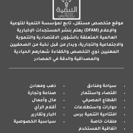
موقع متخصص مستقل، تابع لمؤسسة التنمية للتوعية
والإعلام (DFAM) يهتم بنشر المستجدات الإخبارية
العالمية المتعلقة بالشؤون الاقتصادية والتنموية
والاجتماعية والتجارية، ويدار من قبل نخبة من الصحفيين
المهنيين ذوي التخصص والكفاءة شعارهم الحيادية
والمصداقية والدقة في المصادر
سياحة وفنادق
ذهب ومعادن
اقتصاد واستثمار
صناعة وتجارة
القطاع المصرفي
مال وأعمال
حوارات واستطلاعات
أقلام الرأي
افتتاحية التنمية برس
اخبار وتقارير
ملفات خاصة
سياسية الخصوصية
اتفاقية المستخدم