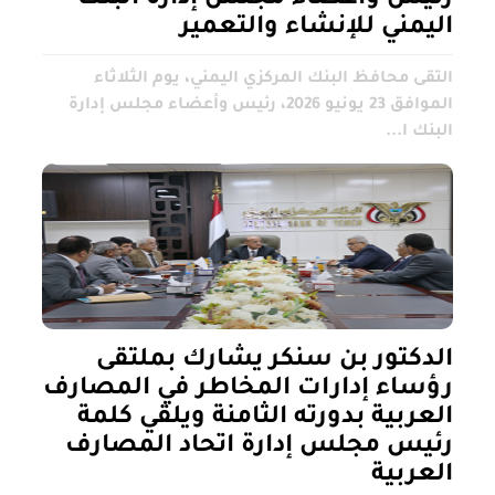
اليمني للإنشاء والتعمير
التقى محافظ البنك المركزي اليمني، يوم الثلاثاء
الموافق 23 يونيو 2026، رئيس وأعضاء مجلس إدارة
البنك ا...
الدكتور بن سنكر يشارك بملتقى
رؤساء إدارات المخاطر في المصارف
العربية بدورته الثامنة ويلقي كلمة
رئيس مجلس إدارة اتحاد المصارف
العربية