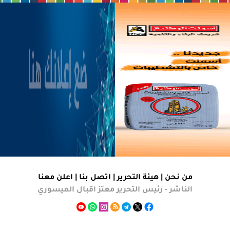
من نحن |
هيئة التحرير
|
اتصل بنا
|
اعلن معنا
الناشر - رئيس التحرير معتز اقبال الميسوري