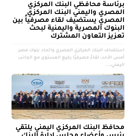
برئاسة محافظي البنك المركزي
المصري واليمني البنك المركزي
المصري يستضيف لقاء مصرفياً بين
البنوك المصرية واليمنية لبحث
تعزيز التعاون المشترك
استضاف البنك المركزي المصري واتحاد بنوك مصر
أمس الأحد، لقاءً مصرفيًا رفيع المستوى مع الجانب
اليمني،...
محافظ البنك المركزي اليمني يلتقي
رئيس وأعضاء مجلس إدارة البنك