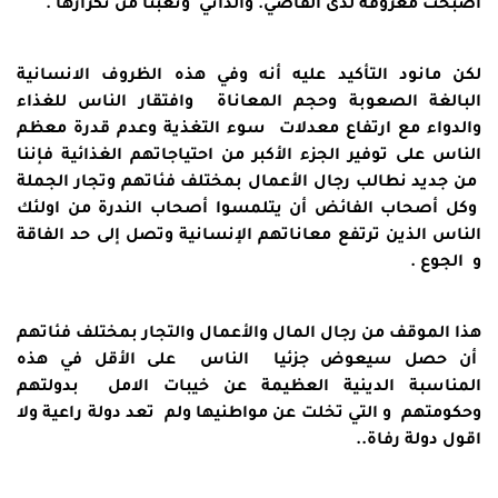
أصبحت معروفة لدى القاصي. والداني وتعبنا من تكرارها .
لكن مانود التأكيد عليه أنه وفي هذه الظروف الانسانية
البالغة الصعوبة وحجم المعاناة وافتقار الناس للغذاء
والدواء مع ارتفاع معدلات سوء التغذية وعدم قدرة معظم
الناس على توفير الجزء الأكبر من احتياجاتهم الغذائية فإننا
من جديد نطالب رجال الأعمال بمختلف فئاتهم وتجار الجملة
وكل أصحاب الفائض أن يتلمسوا أصحاب الندرة من اولئك
الناس الذين ترتفع معاناتهم الإنسانية وتصل إلى حد الفاقة
و الجوع .
هذا الموقف من رجال المال والأعمال والتجار بمختلف فئاتهم
أن حصل سيعوض جزئيا الناس على الأقل في هذه
المناسبة الدينية العظيمة عن خيبات الامل بدولتهم
وحكومتهم و التي تخلت عن مواطنيها ولم تعد دولة راعية ولا
اقول دولة رفاة..