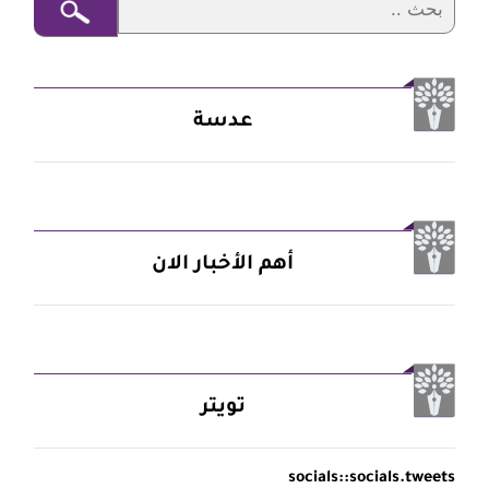
عدسة
أهم الأخبار الان
تويتر
socials::socials.tweets