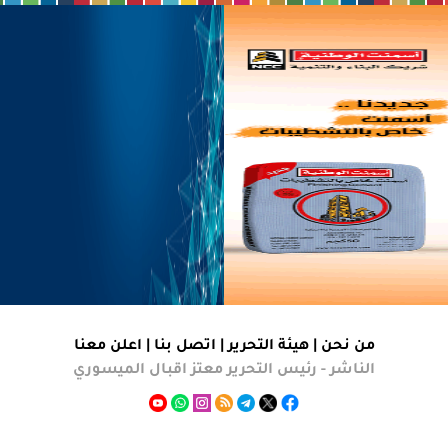
من نحن |
هيئة التحرير
|
اتصل بنا
|
اعلن معنا
الناشر - رئيس التحرير معتز اقبال الميسوري