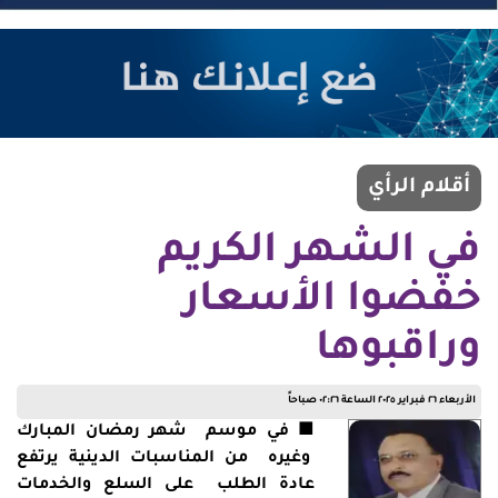
أقلام الرأي
في الشهر الكريم
خفضوا الأسعار
وراقبوها
الأربعاء ٢٦ فبراير ٢٠٢٥ الساعة ٠٢:٢٦ صباحاً
■ في موسم شهر رمضان المبارك
وغيره من المناسبات الدينية يرتفع
عادة الطلب على السلع والخدمات