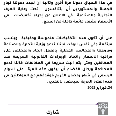
في هذا السياق دعونا مرة أخرى وثانية ان نجدد دعوتنا تجار
الجملة والمستوردين أن يتنافسون تحت رعاية الغرف
التجارية والصناعية في الاعلان عن إجراء تخفيضات في
الأسعار تشمل قائمة كاملة من السلع.
على أن تكون هذه التخفيضات ملموسة وحقيقية وبنسب
مرتفعة وفي نفس الوقت فإننا ندعو وزارة التجارة والصناعة
وفروعها والمجالس المحلية بالعمل الجاد والمخلص على
مراقبة الأسعار واتخاذ الإجراءات القانونية السريعة ضد
المخالفين وحتى يتم البت سريعا في المخالفات فاننا ندعو
المحاكمة ورجال القضاء أن يبقون هذه المرة على الدوام
الرسمي في شهر رمضان الكريم فوقوفهم مع المواطنين في
هذه الفترة الحرجة سيحضى بالتقدير .
24.فبراير 2025
شارك