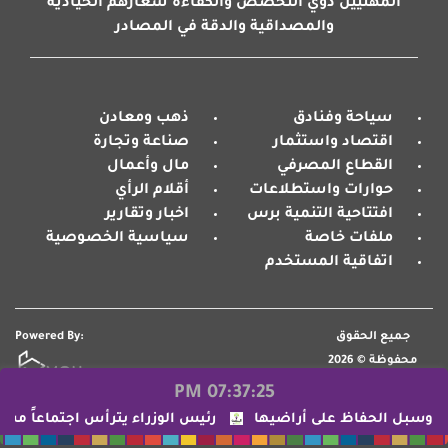
المهنيين ذوي التخصص والكفاءة شعارهم الحيادية
والمصداقية والدقة في المصادر
سياحة وفنادق
ذهب ومعادن
اقتصاد واستثمار
صناعة وتجارة
القطاع المصرفي
مال وأعمال
حوارات واستطلاعات
أقلام الرأي
افتتاحية التنمية برس
اخبار وتقارير
ملفات خاصة
سياسية الخصوصية
اتفاقية المستخدم
جميع الحقوق
Powered By:
محفوظة © 2026
07:37:26 PM
حفاظ على أراضيها
رئيس الوزراء يترأس اجتماعاً مشتركاً لقياد