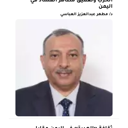
الحرب وتعميق مظاهر الفساد في
اليمن
د/ مطهر عبدالعزيز العباسي