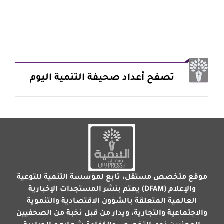
تصفح أعداد صحيفة التنمية اليوم
موقع متخصص مستقل، تابع لمؤسسة التنمية للتوعية
والإعلام (DFAM) يهتم بنشر المستجدات الإخبارية
العالمية المتعلقة بالشؤون الاقتصادية والتنموية
والاجتماعية والتجارية، ويدار من قبل نخبة من الصحفيين