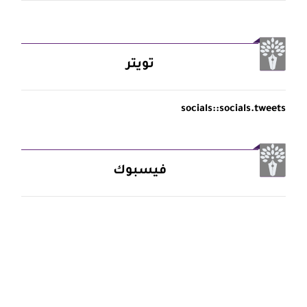
تويتر
socials::socials.tweets
فيسبوك