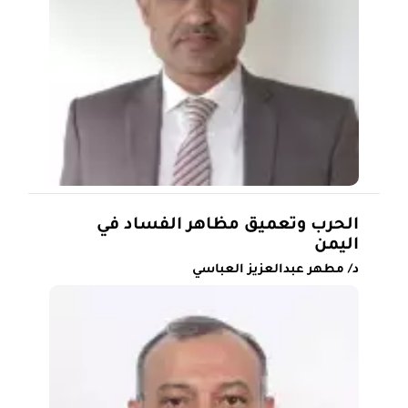
الحرب وتعميق مظاهر الفساد في
اليمن
د/ مطهر عبدالعزيز العباسي