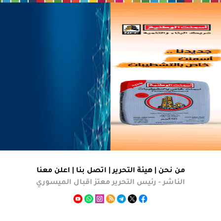
من نحن |
هيئة التحرير
|
اتصل بنا
|
اعلن معنا
الناشر - رئيس التحرير معتز اقبال الميسوري