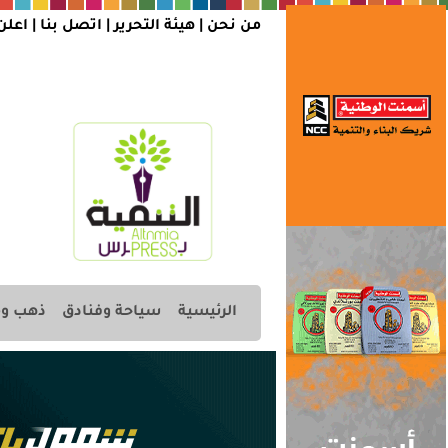
من نحن |
هيئة التحرير
|
اتصل بنا
|
اعلن
الرئيسية
سياحة وفنادق
ذهب وم