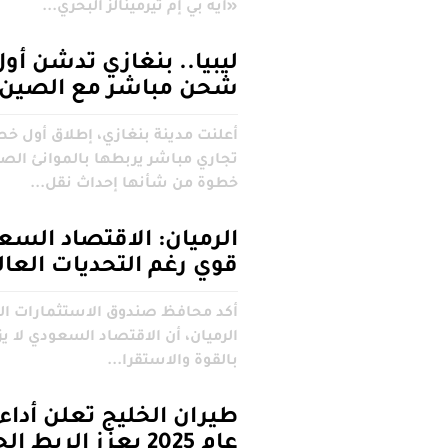
‬‮«‬ايه‭ ‬بي‭ ‬إم‭ ‬تيرمينالز‭ ‬البحري...
ليبيا.. بنغازي تدشن أو
شحن مباشر مع الصين
أعلنت مدينة بنغازي، إطلاق أول 
تجاري مباشر يربطها بالموانئ الصي
خطوة من شأنها إحداث نقل...
الرميان: الاقتصاد السع
قوي رغم التحديات العال
أكد محافظ صندوق الاستثمارات الع
الرميان، أن الاقتصاد السعودي لا ي
بالقوة والاستقرا...
طيران الخليج تعلن أداء 
عام 2025 يعزز الربط 