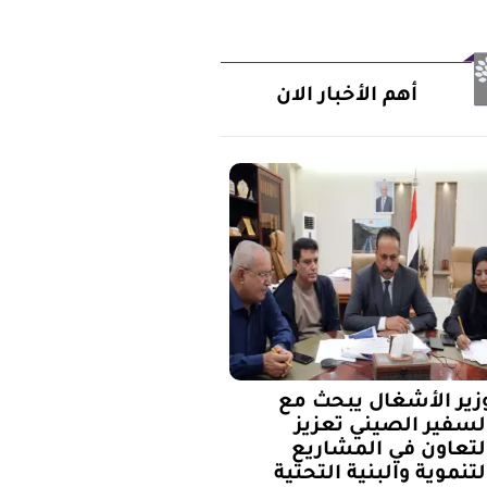
أهم الأخبار الان
زير الأشغال يبحث مع
لسفير الصيني تعزيز
لتعاون في المشاريع
لتنموية والبنية التحتية