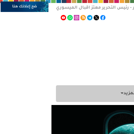
 - رئيس التحرير معتز اقبال الميسوري
مزيد