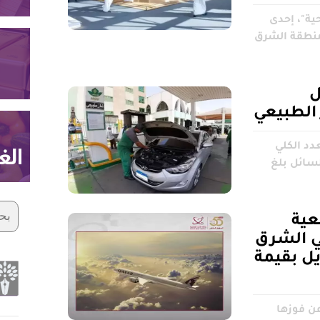
ية"، إحدى
منطقة الشرق
ل
 الطبيعي
عدد الكلي
لسائل بلغ
عية
ي الشرق
ل بقيمة
ن فوزها