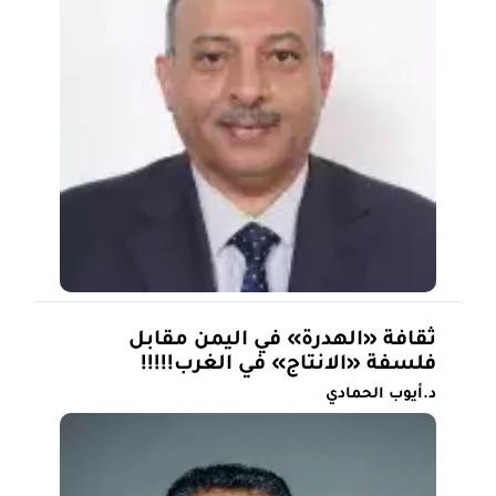
ثقافة «الهدرة» في اليمن مقابل
فلسفة «الانتاج» في الغرب!!!!!
د.أيوب الحمادي