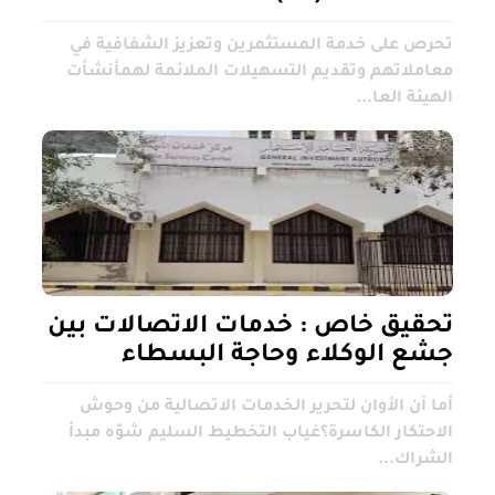
تحرص على خدمة المستثمرين وتعزيز الشفافية في
معاملاتهم وتقديم التسهيلات الملائمة لهمأنشأت
الهيئة العا...
تحقيق خاص : خدمات الاتصالات بين
جشع الوكلاء وحاجة البسطاء
أما آن الأوان لتحرير الخدمات الاتصالية من وحوش
الاحتكار الكاسرة؟غياب التخطيط السليم شوّه مبدأ
الشراك...