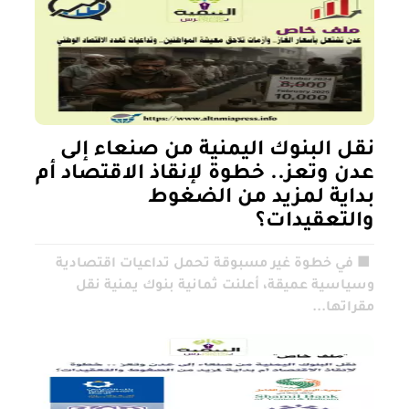
نقل البنوك اليمنية من صنعاء إلى
عدن وتعز.. خطوة لإنقاذ الاقتصاد أم
بداية لمزيد من الضغوط
والتعقيدات؟
■ في خطوة غير مسبوقة تحمل تداعيات اقتصادية
وسياسية عميقة، أعلنت ثمانية بنوك يمنية نقل
مقراتها...