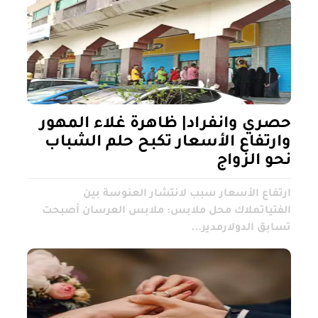
حصري وانفراد| ظاهرة غلاء المهور
وارتفاع الأسعار تكبح حلم الشباب
نحو الزواج
ارتفاع الأسعار سبب لانتشار العنوسة بين
الفتياتملاك محل ملابس: ملابس العرسان أصبحت
تسابق الدولارمدير...