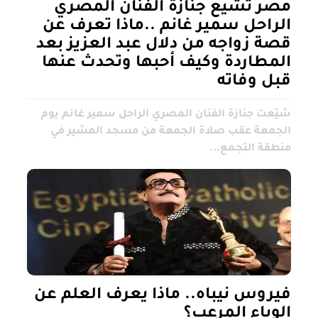
مصر تشيع جنازة الفنان المصري
الراحل سمير غانم ..ماذا تعرف عن
قصة زواجه من دلال عبد العزيز بعد
المطاردة وكيف أحبها وتحدث عنها
قبل وفاته
شيّعت جنازة الفنان المصري الراحل سمير غانم يوم
الجمعة عقب صلاة الجمعة من مسجد المشير في
منطقة التجمع...
فيروس نيباه.. ماذا يعرف العلم عن
الوباء المرعب؟