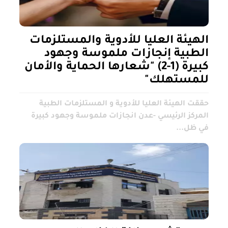
الهيئة العليا للأدوية والمستلزمات
الطبية إنجازات ملموسة وجهود
كبيرة (1-2) "شعارها الحماية والأمان
للمستهلك"
حققت الهيئة العليا للأدوية و المستلزمات الطبية
المركز الرئيسي -عدن انجازات ملموسة وجهود كبيرة
في ظل...