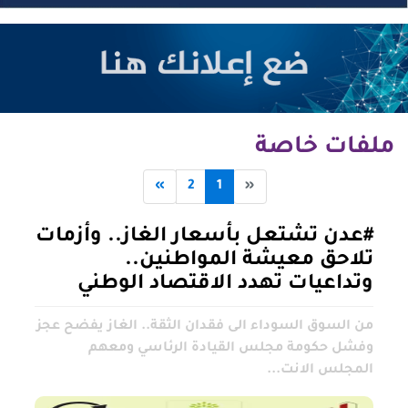
ملفات خاصة
»
2
1
«
#عدن تشتعل بأسعار الغاز.. وأزمات
تلاحق معيشة المواطنين..
وتداعيات تهدد الاقتصاد الوطني
من السوق السوداء الى فقدان الثقة.. الغاز يفضح عجز
وفشل حكومة مجلس القيادة الرئاسي ومعهم
المجلس الانت...