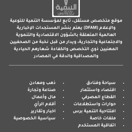
موقع متخصص مستقل، تابع لمؤسسة التنمية للتوعية
والإعلام (DFAM) يهتم بنشر المستجدات الإخبارية
العالمية المتعلقة بالشؤون الاقتصادية والتنموية
والاجتماعية والتجارية، ويدار من قبل نخبة من الصحفيين
المهنيين ذوي التخصص والكفاءة شعارهم الحيادية
والمصداقية والدقة في المصادر
سياحة وفنادق
ذهب ومعادن
اقتصاد واستثمار
صناعة وتجارة
القطاع المصرفي
مال وأعمال
حوارات واستطلاعات
أقلام الرأي
افتتاحية التنمية برس
اخبار وتقارير
ملفات خاصة
سياسية الخصوصية
اتفاقية المستخدم