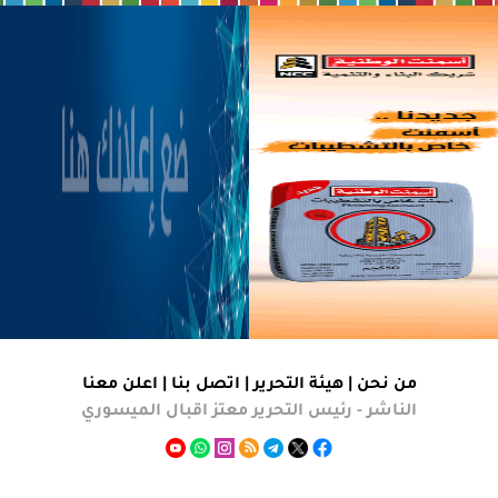
من نحن |
هيئة التحرير
|
اتصل بنا
|
اعلن معنا
الناشر - رئيس التحرير معتز اقبال الميسوري