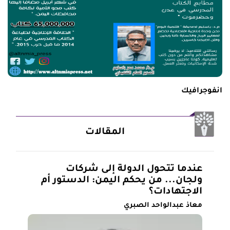
انفوجرافيك
المقالات
عندما تتحول الدولة إلى شركات
ولجان... من يحكم اليمن: الدستور أم
الاجتهادات؟
معاذ عبدالواحد الصبري