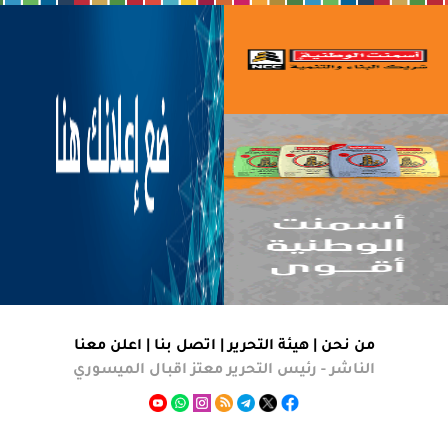
من نحن |
هيئة التحرير
|
اتصل بنا
|
اعلن معنا
الناشر - رئيس التحرير معتز اقبال الميسوري