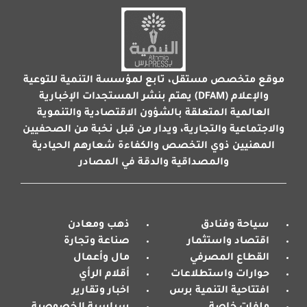
موقع متخصص مستقل، تابع لمؤسسة التنمية للتوعية
والإعلام (DFAM) يهتم بنشر المستجدات الإخبارية
العالمية المتعلقة بالشؤون الاقتصادية والتنموية
والاجتماعية والتجارية، ويدار من قبل نخبة من الصحفيين
المهنيين ذوي التخصص والكفاءة شعارهم الحيادية
والمصداقية والدقة في المصادر
سياحة وفنادق
ذهب ومعادن
اقتصاد واستثمار
صناعة وتجارة
القطاع المصرفي
مال وأعمال
حوارات واستطلاعات
أقلام الرأي
افتتاحية التنمية برس
اخبار وتقارير