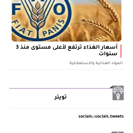
أسعار الغذاء ترتفع لأعلى مستوى منذ 3
سنوات
المواد الغذائية والاستهلاكية
تويتر
socials::socials.tweets