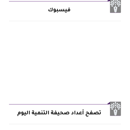
فيسبوك
تصفح أعداد صحيفة التنمية اليوم