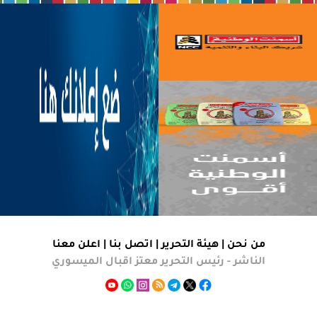
من نحن |
هيئة التحرير
|
اتصل بنا
|
اعلن معنا
الناشر - رئيس التحرير معتز اقبال الميسوري