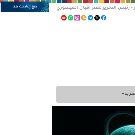
 - رئيس التحرير معتز اقبال الميسوري
مزيد