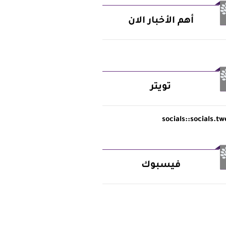
أهم الأخبار الان
تويتر
socials::socials.tw
فيسبوك