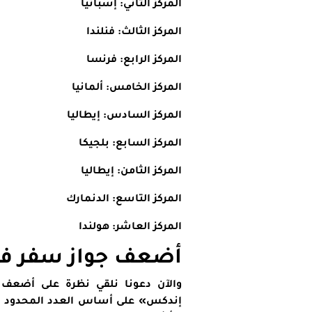
المركز الثاني: إسبانيا
المركز الثالث: فنلندا
المركز الرابع: فرنسا
المركز الخامس: ألمانيا
المركز السادس: إيطاليا
المركز السابع: بلجيكا
المركز الثامن: إيطاليا
المركز التاسع: الدنمارك
المركز العاشر: هولندا
أضعف جواز سفر في ال
والآن دعونا نلقي نظرة على أضعف 
إندكس» على أساس العدد المحدود من 