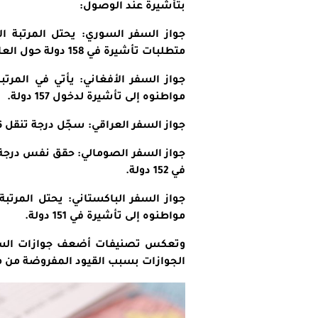
بتأشيرة عند الوصول:
متطلبات تأشيرة في 158 دولة حول العالم.
مواطنوه إلى تأشيرة لدخول 157 دولة.
جواز السفر العراقي: سجّل درجة تنقل 46 نقطة، ويُطلب من حامليه تأشيرة لدخول 152 دولة.
في 152 دولة.
مواطنوه إلى تأشيرة في 151 دولة.
وتعكس تصنيفات أضعف جوازات السفر 
الجوازات بسبب القيود المفروضة من 