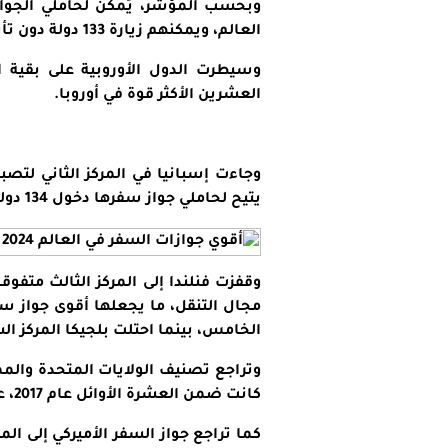
وبحسب المؤشر، يُمكن لحاملي
الجواز
العالم، ويمكنهم زيارة 133 دولة دون تأشيرة و47 بموجب تأشيرة عند الوصول.
العشرين الأكثر قوة في أوروبا.
يتيح لحاملي جواز سفرها دخول 134 دولة دون الحاجة إلى تأشيرة.
مجال التنقل، ما يجعلها
أقوى جواز س
الخامس، بينما احتلت بلجيكا المركز ا
وتراجع تصنيف الولايات المتحدة والمم
كانت ضمن العشرة الأوائل عام 2017، عشرة مراكز من المركز الـ22 إلى المركز الـ32.