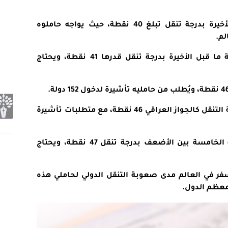
جواز السفر السوري: يحتل المرتبة الأخيرة بدرجة تنقل تبلغ 40 نقطة، حيث يواجه حاملوه
جواز السفر الأفغاني: يأتي في المرتبة ما قبل الأخيرة بدرجة تنقل قدرها 41 نقطة، ويحتاج
جواز السفر الصومالي: حقق نفس درجة التنقل كالجواز العراقي 46 نقطة، مع متطلبات تأشيرة
جواز السفر الباكستاني: يحتل المرتبة الخامسة بين الأضعف بدرجة تنقل 47 نقطة، ويحتاج
في العالم مدى صعوبة التنقل الدولي لحاملي هذه
معظم الدول.