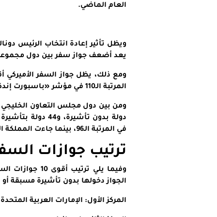
العام الماضي.
ويظل تأثير إعادة انتخاب الرئيس دونالد
يعد أضعف جواز سفر بين دول مجموعة 
ومع ذلك، يظل جواز السفر الأميركي أق
المرتبة الـ110 في مؤشر «باسبورت إندكس».
في المرتبة الـ96، بينما جاءت المملكة العربية السعودية في المرتبة الـ100.
ترتيب جوازات السفر في
وفيما يلي ترتيب 
الجواز دخولها بدون تأشيرة مسبقة أو
المركز الأول: الإمارات العربية المتحدة