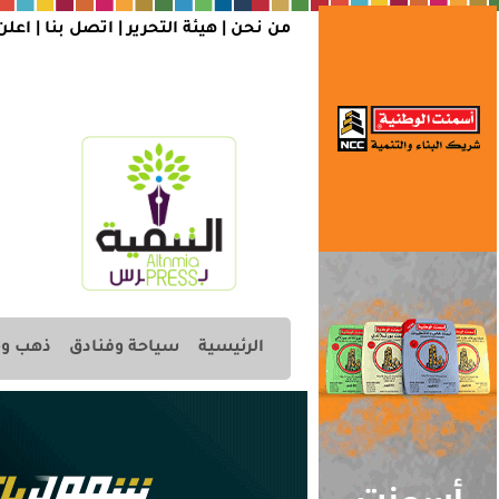
من نحن |
هيئة التحرير
|
اتصل بنا
|
اعلن
الرئيسية
سياحة وفنادق
ذهب وم