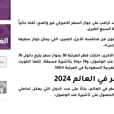
 ترامب على جواز السفر الأميركي غير واضح، لكنه حالياً
السبع الكبرى.
وى من منافسه الأبرز، الصين، التي يحتل جواز سفرها
ومن بين دول مجلس التعاون الخليجي الأخرى، احتلت قطر المرتبة 95 بجواز سفر يتيح دخول 76
دولة بدون تأشيرة، و44 دولة بتأشيرة عند الوصول، و78 دولة بتأشيرة مسبقة، تلتها الكويت
 العالم 2024
أقوى 10 جوازات السفر في العالم، بناءً على عدد الدول التي يمكن لحاملي
 الحصول على تأشيرة عند الوصول: