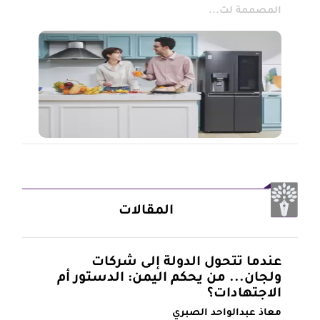
المصممة لت...
المقالات
عندما تتحول الدولة إلى شركات
ولجان... من يحكم اليمن: الدستور أم
الاجتهادات؟
معاذ عبدالواحد الصبري