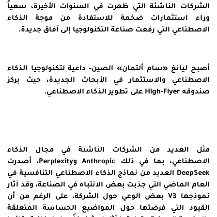
الشركات الناشئة التي ظهرت في السنوات الأخيرة، سعياً
وراء استثمارات ضخمة للاستفادة من موجة الذكاء
الاصطناعي التي رفعت صناعة التكنولوجيا إلى آفاق جديدة.
أصبح ليانغ «سام ألتمان» الصين- داعية لتكنولوجيا الذكاء
الاصطناعي والاستثمار في الأبحاث الجديدة، حيث يركز
صندوقه High-Flyer على تطوير الذكاء الاصطناعي.
مثل العديد من الشركات الناشئة في مجال الذكاء
الاصطناعي، بما في ذلك Anthropic وPerplexity، أصدرت
DeepSeek
العديد من نماذج الذكاء الاصطناعي التنافسية في
العام الماضي التي جذبت بعض الانتباه في الصناعة، وقد أثار
نموذجها V3 بعض الوعي حول الشركة، على الرغم من أن
القيود التي فرضتها حول المواضيع الحساسة المتعلقة