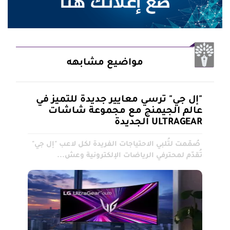
مواضيع مشابهه
"إل جي" ترسي معايير جديدة للتميز في
عالم الجيمنج مع مجموعة شاشات
ULTRAGEAR الجديدة
صُمّمت لتُلبي الاحتياجات الفريدة لكل لاعب "إل جي"
تُقدّم لمحترفي الرياضات الإلكترونية وعش...