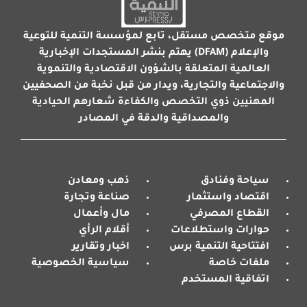
موقع متخصص مستقل، تابع لمؤسسة التنمية للتوعية
والإعلام (DFAM) يهتم بنشر المستجدات الإخبارية
العالمية المتعلقة بالشؤون الاقتصادية والتنموية
والاجتماعية والتجارية، ويدار من قبل نخبة من الصحفيين
المهنيين ذوي التخصص والكفاءة شعارهم الحيادية
والمصداقية والدقة في المصادر
سياحة وفنادق
ذهب ومعادن
اقتصاد واستثمار
صناعة وتجارة
القطاع المصرفي
مال وأعمال
حوارات واستطلاعات
أقلام الرأي
افتتاحية التنمية برس
اخبار وتقارير
ملفات خاصة
سياسية الخصوصية
اتفاقية المستخدم