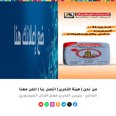
من نحن |
هيئة التحرير
|
اتصل بنا
|
اعلن معنا
الناشر - رئيس التحرير معتز اقبال الميسوري