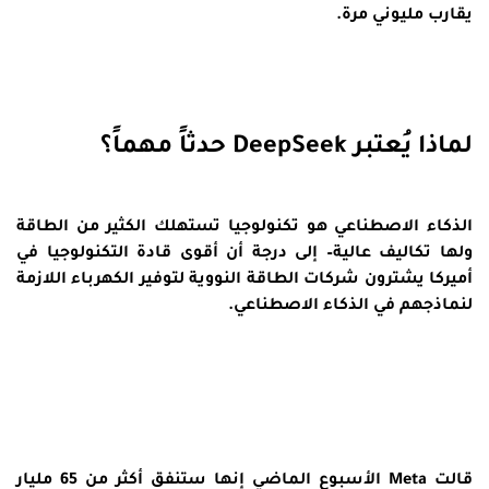
يقارب مليوني مرة.
لماذا يُعتبر DeepSeek حدثاً مهماً؟
الذكاء الاصطناعي هو تكنولوجيا تستهلك الكثير من الطاقة
ولها تكاليف عالية– إلى درجة أن أقوى قادة التكنولوجيا في
أميركا يشترون شركات الطاقة النووية لتوفير الكهرباء اللازمة
لنماذجهم في الذكاء الاصطناعي.
قالت Meta الأسبوع الماضي إنها ستنفق أكثر من 65 مليار