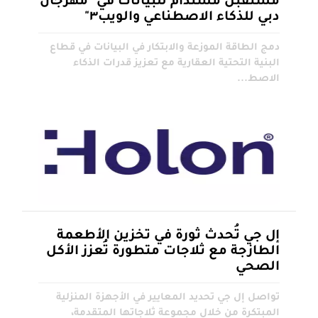
مستقبل مستدام للبيانات في "مهرجان
دبي للذكاء الاصطناعي والويب٣"
دمج الطاقة الموزعة والابتكار في البيانات في قطاع
البنية التحتية العقارية مع تعزيز قدرات الذكاء
الاصط...
إل جي تُحدث ثورة في تخزين الأطعمة
الطازجة مع ثلاجات متطورة تُعزز الأكل
الصحي
تواصل إل جي تحديد المعايير في الأجهزة المنزلية
المبتكرة من خلال مجموعة ثلاجاتها المتقدمة،