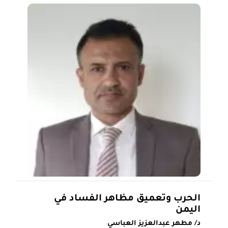
الحرب وتعميق مظاهر الفساد في
اليمن
د/ مطهر عبدالعزيز العباسي