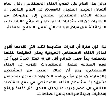
دولار هذا العام على تطوير الذكاء الاصطناعي، وقال سام
ألتمان، الرئيس التنفيذي لـOpenAI، في العام الماضي إن
صناعة الذكاء الاصطناعي ستحتاج إلى تريليونات من
الدولارات من الاستثمارات لدعم تطوير الشرائح عالية الطلب
اللازمة لتشغيل مراكز البيانات التي تعمل بالنماذج المعقدة.
لذا؛ فإن فكرة أن قدرات مشابهة لتلك التي تقدمها أقوى
نماذج الذكاء الاصطناعي الأميركية يمكن تحقيقها بتكلفة
منخفضة جداً -وعلى شرائح أقل قدرة- تمثل تحولاً كبيراً في
فهم الصناعة لمقدار الاستثمارات اللازمة في الذكاء
الاصطناعي، رغم أن هناك العديد من المشككين
والمعارضين، فإن مؤيدي هذه التكنولوجيا يعدون بمستقبل
مشرق؛ إذ سيُسهم الذكاء الاصطناعي في دفع الاقتصاد
العالمي إلى عصر جديد، ما يجعل العمل أكثر كفاءة ويفتح
إمكانيات جديدة عبر العديد من الصناعات.