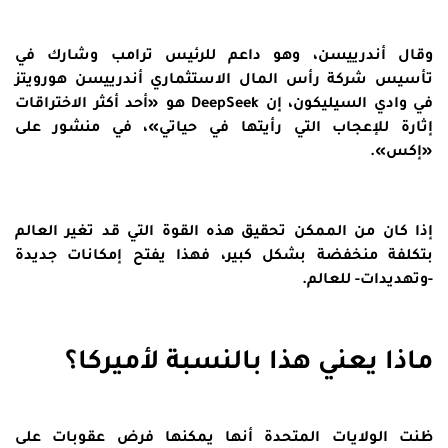
وقال أندرييسن، وهو داعم للرئيس ترامب وشارك في
تأسيس شركة رأس المال الاستثماري أندرييسن هورويتز
في وادي السيليكون، إن DeepSeek هو «أحد أكثر الاختراقات
إثارة للإعجاب التي رأيتها في حياتي»، في منشور على
«إكس».
إذا كان من الممكن تحقيق هذه القوة التي قد تغير العالم
بتكلفة منخفضة بشكل كبير، فهذا يفتح إمكانات جديدة
-وتهديدات- للعالم.
ماذا يعني هذا بالنسبة لأميركا؟
ظنت الولايات المتحدة أنها يمكنها فرض عقوبات على