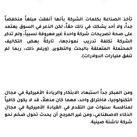
تأخذ الصناعة بكلمات الشركة بأنها أنفقت مبلغاً منخفضاً
جداً، ولا أحد يشكك في ذلك حقاً، لكن الذعر في السوق يعتمد
على صحة تصريحات شركة واحدة غير معروفة نسبياً، ولم تذكر
الشركة تكلفة تدريب نموذجها، تاركةً بعض التكاليف
المحتملة المتعلقة بالبحث والتطوير. (ورغم ذلك، ربما لم
تنفق مليارات الدولارات).
ومن المبكر جداً استبعاد الابتكار والريادة الأميركية في مجال
التكنولوجيا، فاختراق واحد، مهما كان مذهلاً، قد لا يكون كافياً
لمنافسة سنوات من التقدم في القيادة الأميركية في مجال
الذكاء الاصطناعي، ومن غير المرجح أن يحدث تحول ضخم نحو
شركة ناشئة صينية.