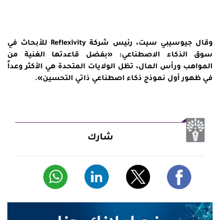
وقال جيوسيبي سيت، رئيس شركة Reflexivity للأبحاث في
سوق الذكاء الاصطناعي: «بفضل قاعدتها الغنية من
المواهب ورأس المال، تظل الولايات المتحدة هي الأكثر وعداً
في ظهور أول نموذج ذكاء اصطناعي ذاتي التحسين».
شارك