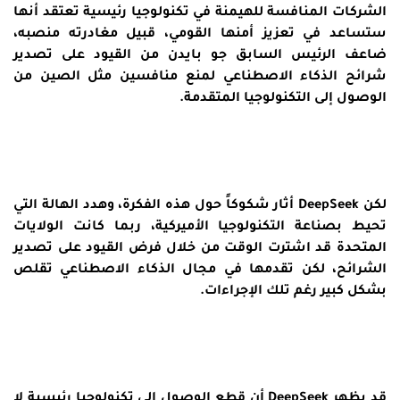
الشركات المنافسة للهيمنة في تكنولوجيا رئيسية تعتقد أنها
ستساعد في تعزيز
أمنها القومي
، قبيل مغادرته منصبه،
ضاعف الرئيس السابق جو بايدن من القيود على تصدير
شرائح الذكاء الاصطناعي لمنع منافسين مثل الصين من
الوصول إلى التكنولوجيا المتقدمة.
لكن DeepSeek أثار شكوكاً حول هذه الفكرة، وهدد الهالة التي
تحيط بصناعة التكنولوجيا الأميركية، ربما كانت الولايات
المتحدة قد اشترت الوقت من خلال فرض القيود على تصدير
الشرائح، لكن تقدمها في مجال الذكاء الاصطناعي تقلص
بشكل كبير رغم تلك الإجراءات.
قد يظهر DeepSeek أن قطع الوصول إلى تكنولوجيا رئيسية لا