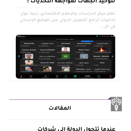
لتوحيد الجهات لمواجهة التحديات !
نظم مركز الدراسات والإعلام الاقتصادي، ندوة حول
تداعيات تراجع التمويل الدولي على الوضع الإنساني
في ال...
المقالات
عندما تتحول الدولة إلى شركات