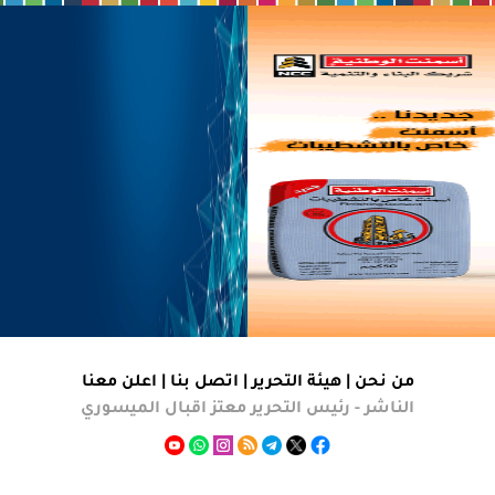
من نحن |
هيئة التحرير
|
اتصل بنا
|
اعلن معنا
الناشر - رئيس التحرير معتز اقبال الميسوري