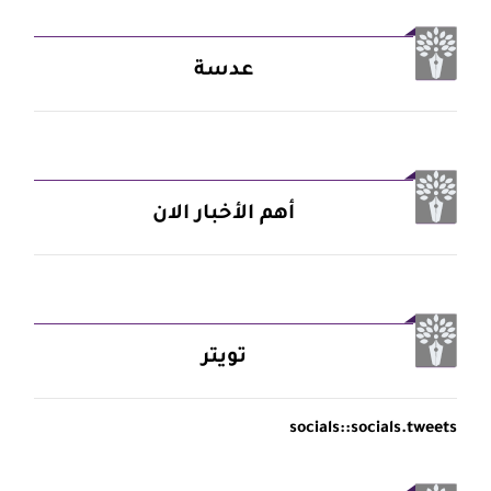
عدسة
أهم الأخبار الان
تويتر
socials::socials.tweets