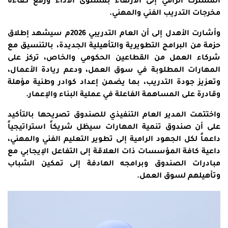
المشترك الرامي إلى الارتقاء بمستوى الأداء ورفع كفاءة
مخرجات التدريب الفني والمهني.
وأشارت الأهدل إلى أن العام التدريبي 2026م سيشهد إطلاق
حزمة من البرامج التطويرية والتأهيلية الجديدة، بالتنسيق مع
شركاء العمل من القطاعين الحكومي والخاص، تركز على
المهارات المطلوبة في سوق العمل، ودعم ريادة الأعمال،
وتعزيز جودة التدريب، بما يضمن إعداد كوادر وطنية مؤهلة
وقادرة على المساهمة الفاعلة في عملية البناء والإعمار.
واختتمت المدير العام التنفيذي للصندوق تصريحها بالتأكيد
على أن صندوق تنمية المهارات سيظل شريكاً استراتيجياً
داعماً لكل الجهود الرامية إلى تطوير التعليم الفني والمهني،
داعية كافة المؤسسات ذات العلاقة إلى التفاعل الإيجابي مع
مبادرات الصندوق وبرامجه الهادفة إلى تمكين الشباب
وتأهيلهم لسوق العمل.