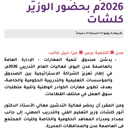
2026م بحضور الوزير
كلشات
الأربعاء ٠٨ يوليو ٢٠٢٦ الساعة ١٠:٢٢ صباحاً
عدن ■ التنمية برس ■ عن/ نبيل غالب:
يدشن صندوق تنمية المهارات - الإدارة العامة
بالعاصمة عدن اليوم، فعاليات العام التدريبي 2026م،
في إطار تعزيز الشراكة الاستراتيجية بين الصندوق
والمؤسسات التعليمية والتدريبية الحكومية والخاصة،
بهدف تطوير مهارات الكوادر الوطنية وتلبية متطلبات
سوق العمل في مختلف القطاعات.
ومن المقرر أن يحضر فعالية التدشين معالي الأستاذ الدكتور
أنور كلشات وزير التعليم الفني والتدريب المهني، إلى جانب
عمداء ومدراء المعاهد الحكومية والخاصة وكليات المجتمع
في العاصمة عدن والمحافظات المحررة.