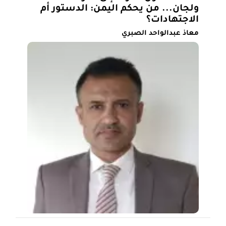
ولجان... من يحكم اليمن: الدستور أم
الاجتهادات؟
معاذ عبدالواحد الصبري