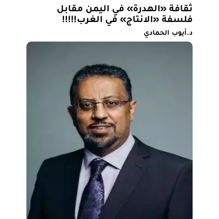
ثقافة «الهدرة» في اليمن مقابل
فلسفة «الانتاج» في الغرب!!!!!
د.أيوب الحمادي