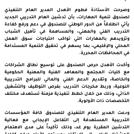
وصرحت الأستاذة فطوم الأهدل المدير العام التنفيذي
لصندوق تنمية المهارات، بأن تدشين العام التدريبي الجديد
يأتي انطلاقاً من الدور الوطني للصندوق في دعم ورفع كفاءة
التدريب الفني والمهني، والمساهمة في تأهيل الشباب
وتزويدهم بالمهارات التي تواكب احتياجات سوق العمل
المحلي والإقليمي، بما يسهم في تحقيق التنمية المستدامة
في المحافظات المحررة.
وأكدت الأهدل حرص الصندوق على توسيع نطاق الشراكات
مع كليات المجتمع والمعاهد الفنية والمهنية الحكومية
والخاصة، وتقديم الدعم الفني والمالي للبرامج التدريبية
النوعية، وربط مخرجات التدريب بفرص التوظيف والتشغيل
الذاتي، وذلك من خلال خطط تنفيذية مزمنة تستهدف مختلف
التخصصات ذات الأولوية.
ودعت المدير العام التنفيذي للصندوق كافة المؤسسات
التدريبية المستهدفة إلى التفاعل الإيجابي مع فعالية
التدشين المقررة يوم غد، وذلك تأكيداً على مدى الاهتمام