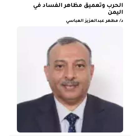
الحرب وتعميق مظاهر الفساد في
اليمن
د/ مطهر عبدالعزيز العباسي