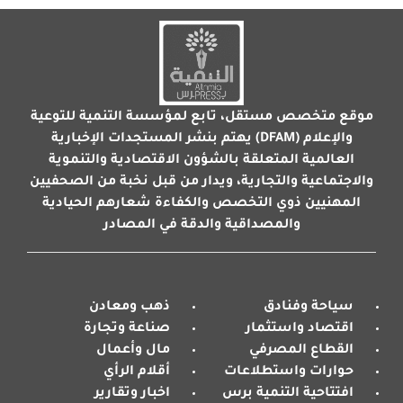
موقع متخصص مستقل، تابع لمؤسسة التنمية للتوعية
والإعلام (DFAM) يهتم بنشر المستجدات الإخبارية
العالمية المتعلقة بالشؤون الاقتصادية والتنموية
والاجتماعية والتجارية، ويدار من قبل نخبة من الصحفيين
المهنيين ذوي التخصص والكفاءة شعارهم الحيادية
والمصداقية والدقة في المصادر
سياحة وفنادق
ذهب ومعادن
اقتصاد واستثمار
صناعة وتجارة
القطاع المصرفي
مال وأعمال
حوارات واستطلاعات
أقلام الرأي
افتتاحية التنمية برس
اخبار وتقارير