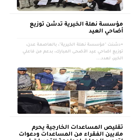
مؤسسة نهلة الخيرية تدشن توزيع
أضاحي العيد
▪︎دشنت "مؤسسة نهلة الخيرية"، بالعاصمة عدن،
توزيع اضاحي عيد الأضحى المبارك، بدعم من فاعلي
الخير، لعدد...
تقليص المساعدات الخارجية يحرم
ملايين الفقراء من المساعدات ودعوات