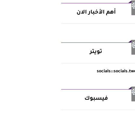
أهم الأخبار الان
تويتر
socials::socials.tw
فيسبوك