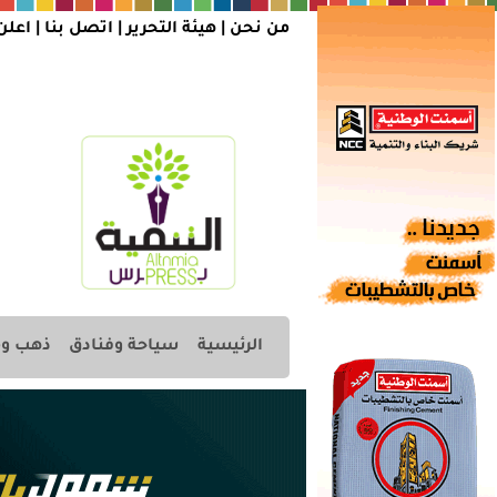
من نحن |
هيئة التحرير
|
اتصل بنا
|
اعلن
الرئيسية
سياحة وفنادق
ذهب وم