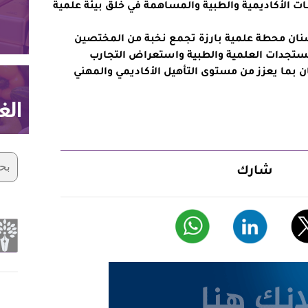
ات الأكاديمية والطبية والمساهمة في خلق بيئة علمية
أسنان محطة علمية بارزة تجمع نخبة من المختصين
لمستجدات العلمية والطبية واستعراض التجارب
 بما يعزز من مستوى التأهيل الأكاديمي والمهني
شارك