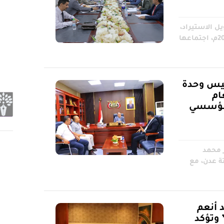
ل الاستيراد،
أمس الأربعاء الموافق 28 يوليو 2026م، اجتماعها
ئيس وحدة
ام
لمؤسسي
ر محمد
ة عدن، مع
 أنعم
وتؤكد