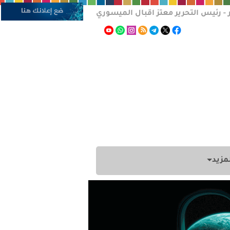
 - رئيس التحرير معتز اقبال الميسوري
مزيد