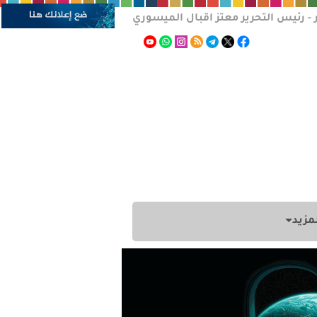
 - رئيس التحرير معتز اقبال الميسوري
مزيد