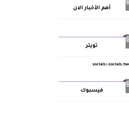
أهم الأخبار الان
تويتر
socials::socials.tw
فيسبوك