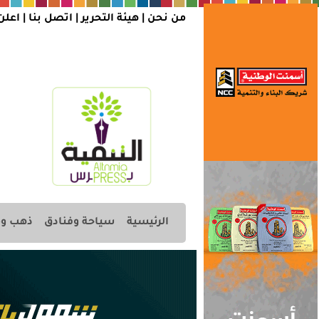
من نحن |
هيئة التحرير
|
اتصل بنا
|
اعلن
الرئيسية
سياحة وفنادق
ذهب وم