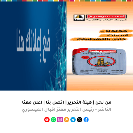
من نحن |
هيئة التحرير
|
اتصل بنا
|
اعلن معنا
الناشر - رئيس التحرير معتز اقبال الميسوري