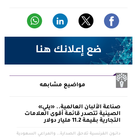
مواضيع مشابهه
صناعة الألبان العالمية.. «يلي»
الصينية تتصدر قائمة أقوى العلامات
التجارية بقيمة 11.2 مليار دولار
دانـون الفرنسية تلاحق الصدارة.. والمراعي السعودية