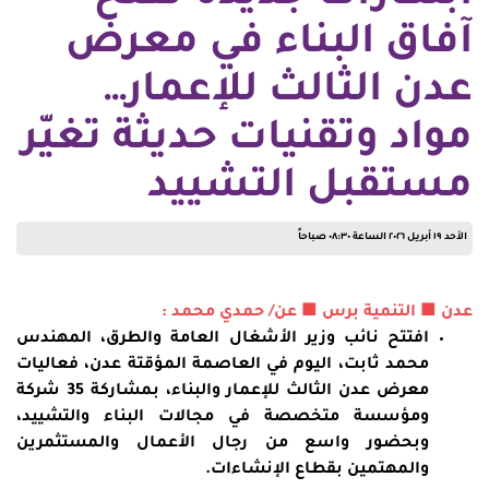
آفاق البناء في معرض
عدن الثالث للإعمار…
مواد وتقنيات حديثة تغيّر
مستقبل التشييد
الأحد ١٩ أبريل ٢٠٢٦ الساعة ٠٨:٣٠ صباحاً
عدن ■ التنمية برس ■ عن/ حمدي محمد :
افتتح نائب وزير الأشغال العامة والطرق، المهندس
محمد ثابت، اليوم في العاصمة المؤقتة عدن، فعاليات
معرض عدن الثالث للإعمار والبناء، بمشاركة 35 شركة
ومؤسسة متخصصة في مجالات البناء والتشييد،
وبحضور واسع من رجال الأعمال والمستثمرين
والمهتمين بقطاع الإنشاءات.