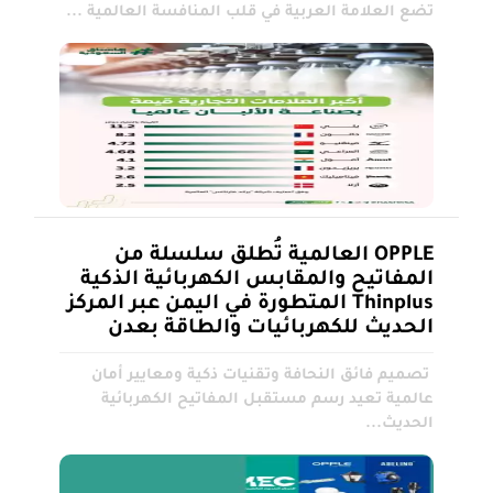
تضع العلامة العربية في قلب المنافسة العالمية ...
OPPLE العالمية تُطلق سلسلة من
المفاتيح والمقابس الكهربائية الذكية
Thinplus المتطورة في اليمن عبر المركز
الحديث للكهربائيات والطاقة بعدن
تصميم فائق النحافة وتقنيات ذكية ومعايير أمان
عالمية تعيد رسم مستقبل المفاتيح الكهربائية
الحديث...