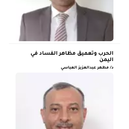
الحرب وتعميق مظاهر الفساد في
اليمن
د/ مطهر عبدالعزيز العباسي