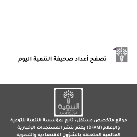
تصفح أعداد صحيفة التنمية اليوم
موقع متخصص مستقل، تابع لمؤسسة التنمية للتوعية
والإعلام (DFAM) يهتم بنشر المستجدات الإخبارية
العالمية المتعلقة بالشؤون الاقتصادية والتنموية