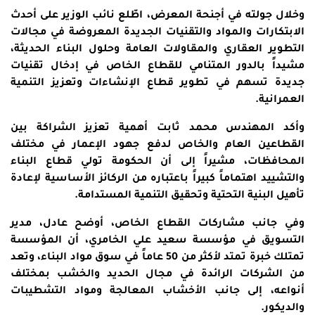
وخلال جولته في أجنحة المعرض، اطّلع نائب الوزير على أحدث
الابتكارات والمواد والتقنيات الجديدة المعروضة في مجالات
التطوير العقاري والمقاولات العامة وحلول البناء الحديثة،
مشيداً بالدور المتنامي للقطاع الخاص في إدخال تقنيات
جديدة تسهم في تطوير قطاع الإنشاءات وتعزيز التنمية
العمرانية.
وأكد المهندس محمد ثابت أهمية تعزيز الشراكة بين
القطاعين العام والخاص لدفع جهود الإعمار في مختلف
المحافظات، مشيراً إلى أن الحكومة تولي قطاع البناء
والتشييد اهتماماً كبيراً باعتباره من الركائز الأساسية لإعادة
تأهيل البنية التحتية وتحقيق التنمية المستدامة.
وفي جانب مشاركات القطاع الخاص، أوضح عادل، مدير
التسويق في مؤسسة سعيد علي الخامري، أن المؤسسة
تمتلك خبرة تمتد لأكثر من 50 عاماً في سوق مواد البناء، وتعد
من الشركات الرائدة في مجال الحديد والخشب بمختلف
أنواعه، إلى جانب الأخشاب المعالجة ومواد التشطيبات
والديكور.