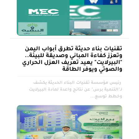
تقنيات بناء حديثة تطرق أبواب اليمن
وتعزز كفاءة المباني وصديقة للبيئة..
"البيرلايت" يعيد تعريف العزل الحراري
والصوتي ويوفر الطاقة
رئيس مؤسسة تقنيات البناء الحديثة يكشف
لـ"التنمية برس" عن نتائج واعدة لمادة البيرلايت
وخطط توسع...