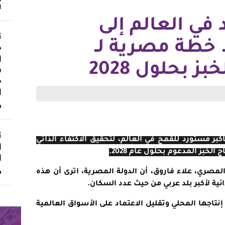
ا
في العالم إلى
ث
. خطة مصرية لـ
«
ا
 بحلول 2028
ف
«
ا
د
ت
بر مستورد للقمح في العالم، لتحقيق الاكتفاء الذاتي
ا
خبز المدعوم بحلول عام 2028.
ا
المصري، علاء فاروق، أن الدولة المصرية، اترى أن هذه
د
ئية لأكبر بلد عربي من حيث عدد السكان.
نتاجها المحلي وتقليل الاعتماد على الأسواق العالمية