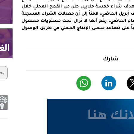
ستهدف شراء خمسة ملايين طن من القمح المحلي خلال
بريل الماضي، لافتاً إلى أن معدلات الشراء المسجلة
لعام الماضي، رغم أنها لا تزال تحت مستويات محصول
إيجابياً على تصاعد منحنى الإنتاج المحلي في طريق الوصول
شارك