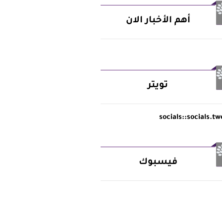
أهم الأخبار الان
تويتر
socials::socials.tw
فيسبوك