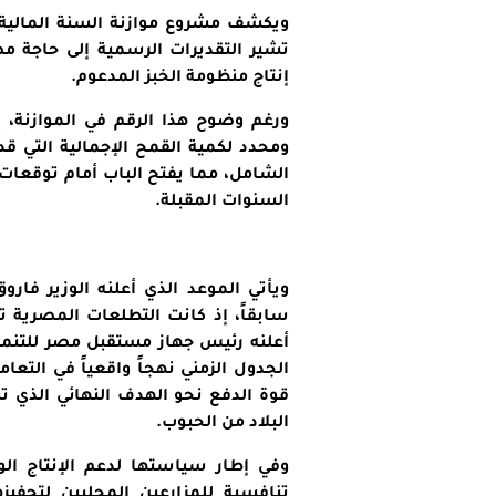
إنتاج منظومة الخبز المدعوم.
ورغم وضوح هذا الرقم في الموازنة، إل
ومحدد لكمية القمح الإجمالية التي قد
الشامل، مما يفتح الباب أمام توقعات بز
السنوات المقبلة.
ويأتي الموعد الذي أعلنه الوزير فارو
الجدول الزمني نهجاً واقعياً في التعا
قوة الدفع نحو الهدف النهائي الذي ت
البلاد من الحبوب.
وفي إطار سياستها لدعم الإنتاج ال
تنافسية للمزارعين المحليين لتحفي