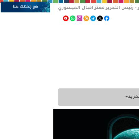
 - رئيس التحرير معتز اقبال الميسوري
مزيد