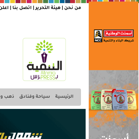
من نحن |
هيئة التحرير
|
اتصل بنا
|
اعلن
الرئيسية
سياحة وفنادق
ذهب وم