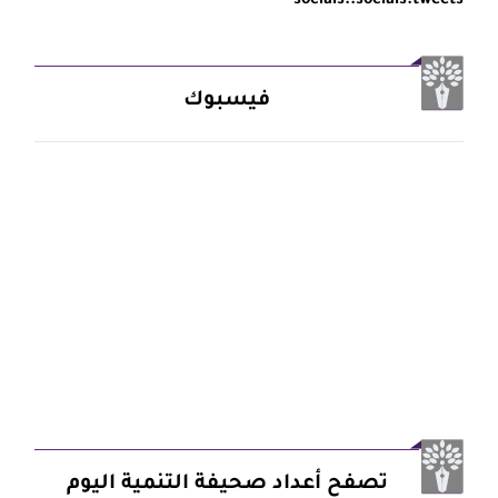
socials::socials.tweets
فيسبوك
تصفح أعداد صحيفة التنمية اليوم