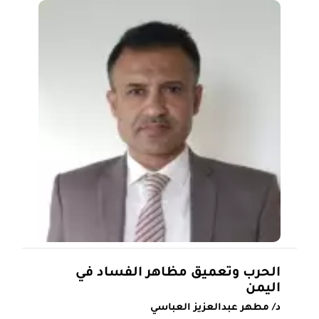
الحرب وتعميق مظاهر الفساد في
اليمن
د/ مطهر عبدالعزيز العباسي