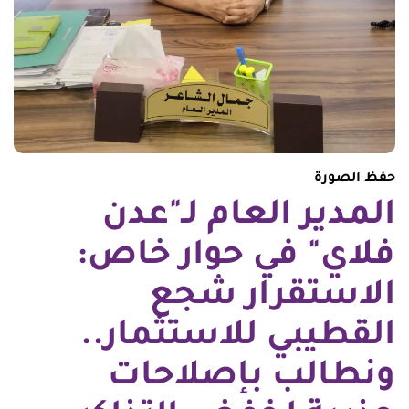
حفظ الصورة
المدير العام لـ"عدن
فلاي" في حوار خاص:
الاستقرار شجع
القطيبي للاستثمار..
ونطالب بإصلاحات