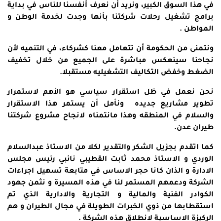
في هذا السوق الكبير، ونريد أن نعرف أنفسنا للناس في بداية
برامج تشغيل رحلات شركتنا بأنها وجدت لخدمة الوطن و
المواطن .
ونتمنى من الحكومة أن تتعامل معنا كشركاء، في التنميه لأن
نجاحنا سينعكس مباشرة على الجميع من خلال تخفيف
الضغط وخفض التكاليف التشغيليه مستقبلا.
نحن نعمل في ظل استقرار سياسي هو الأهم لاستمرار
تطوير مشاريع جديده ونأمل أن يستمر هذا الاستقرار
والسلام في المنطقه وهذا مانتمناه لانجاح مشروع شركتنا
طيران عدن.
كما اتقدم بجزيل الشكر والتقدير لكلا من الاستاذ عبدالسلام
الوردي و الاستاذ محمد ثابت القطيبي نائبي رئيس مجلس
الادارة و الذان كانا حجر الاساس في متابعة تسهيل اجراءات
الشركة ودعمهم المستمر لنا في هذه المسيرة و نثمن جهود
الكوادر الفنية والمالية و التجارية والادارية الذي تم
استقطابها من ذوي الخبرات الطويلة في مجال الطيران و هم
الركيزة الاساسية لانطلاق هذه الشركة .