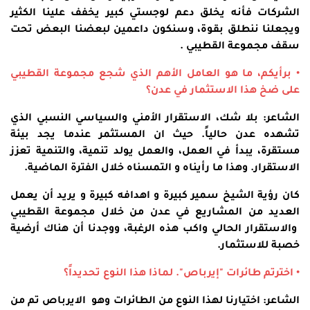
الشركات فأنه يخلق دعم لوجستي كبير يخفف علينا الكثير
ويجعلنا ننطلق بقوة، وسنكون داعمين لبعضنا البعض تحت
سقف مجموعة القطيبي .
• برأيكم، ما هو العامل الأهم الذي شجع مجموعة القطيبي
على ضخ هذا الاستثمار في عدن؟
الشاعر: بلا شك، الاستقرار الأمني والسياسي النسبي الذي
تشهده عدن حالياً. حيث ان المستثمر عندما يجد بيئة
مستقرة، يبدأ في العمل، والعمل يولد تنمية، والتنمية تعزز
الاستقرار. وهذا ما رأيناه و التمسناه خلال الفترة الماضية.
كان رؤية الشيخ سمير كبيرة و اهدافه كبيرة و يريد أن يعمل
العديد من المشاريع في عدن من خلال مجموعة القطيبي
والاستقرار الحالي واكب هذه الرغبة، ووجدنا أن هناك أرضية
خصبة للاستثمار.
• اخترتم طائرات "إيرباص". لماذا هذا النوع تحديداً؟
الشاعر: اختيارنا لهذا النوع من الطائرات وهو الايرباص تم من