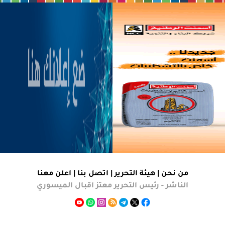
من نحن |
هيئة التحرير
|
اتصل بنا
|
اعلن معنا
الناشر - رئيس التحرير معتز اقبال الميسوري